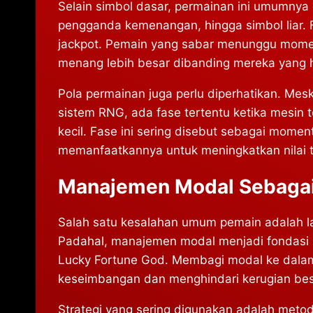
Selain simbol dasar, permainan ini umumnya di
pengganda kemenangan, hingga simbol liar. Fi
jackpot. Pemain yang sabar menunggu momen 
menang lebih besar dibanding mereka yang h
Pola permainan juga perlu diperhatikan. Mes
sistem RNG, ada fase tertentu ketika mesin 
kecil. Fase ini sering disebut sebagai mom
memanfaatkannya untuk meningkatkan nilai 
Manajemen Modal Sebagai
Salah satu kesalahan umum pemain adalah l
Padahal, manajemen modal menjadi fondasi 
Lucky Fortune God. Membagi modal ke dala
keseimbangan dan menghindari kerugian bes
Strategi yang sering digunakan adalah meto