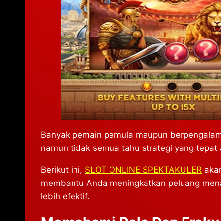
Banyak pemain pemula maupun berpengalaman
namun tidak semua tahu strategi yang tepat 
Berikut ini,
SLOT ONLINE SPEKTAKULER
akan
membantu Anda meningkatkan peluang mena
lebih efektif.