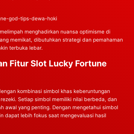
i melimpah menghadirkan nuansa optimisme di
 yang memikat, dibutuhkan strategi dan pemahaman
in terbuka lebar.
 Fitur Slot Lucky Fortune
 dengan kombinasi simbol khas keberuntungan
ezeki. Setiap simbol memiliki nilai berbeda, dan
h awal yang penting. Dengan mengetahui simbol
 dapat lebih fokus saat mengevaluasi hasil