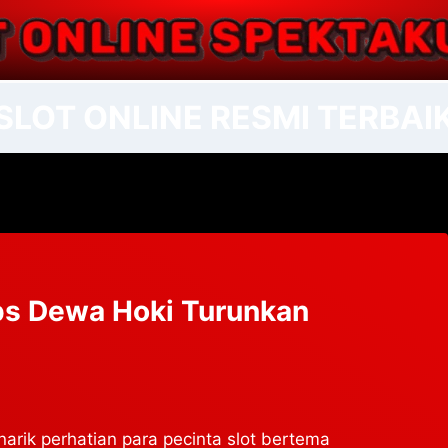
SLOT ONLINE RESMI TERBAI
ips Dewa Hoki Turunkan
arik perhatian para pecinta slot bertema