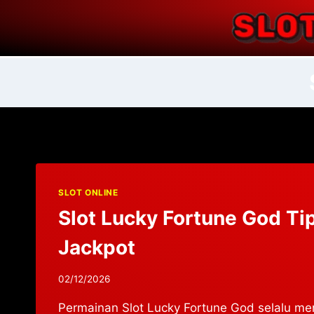
Skip
to
content
SLOT ONLINE
Slot Lucky Fortune God T
Jackpot
02/12/2026
Permainan Slot Lucky Fortune God selalu men