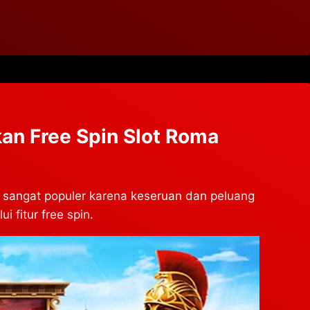
kan Free Spin Slot Roma
 sangat populer karena keseruan dan peluang
fitur free spin.