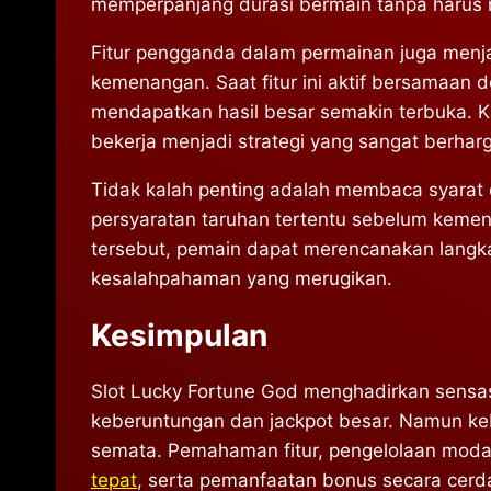
memperpanjang durasi bermain tanpa harus 
Fitur pengganda dalam permainan juga menj
kemenangan. Saat fitur ini aktif bersamaan d
mendapatkan hasil besar semakin terbuka. K
bekerja menjadi strategi yang sangat berhar
Tidak kalah penting adalah membaca syarat
persyaratan taruhan tertentu sebelum keme
tersebut, pemain dapat merencanakan langk
kesalahpahaman yang merugikan.
Kesimpulan
Slot Lucky Fortune God menghadirkan sensa
keberuntungan dan jackpot besar. Namun keb
semata. Pemahaman fitur, pengelolaan modal
tepat
, serta pemanfaatan bonus secara cerd