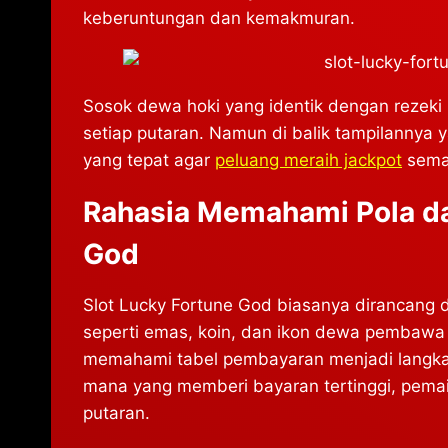
keberuntungan dan kemakmuran.
Sosok dewa hoki yang identik dengan rezek
setiap putaran. Namun di balik tampilannya
yang tepat agar
peluang meraih jackpot
semak
Rahasia Memahami Pola dan
God
Slot Lucky Fortune God biasanya dirancang
seperti emas, koin, dan ikon dewa pembawa r
memahami tabel pembayaran menjadi langka
mana yang memberi bayaran tertinggi, pemain
putaran.