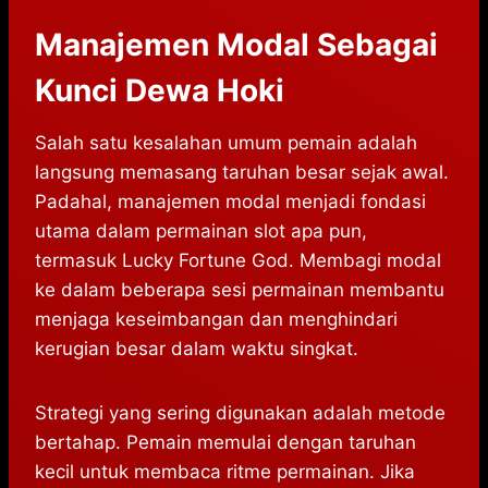
Manajemen Modal Sebagai
Kunci Dewa Hoki
Salah satu kesalahan umum pemain adalah
langsung memasang taruhan besar sejak awal.
Padahal, manajemen modal menjadi fondasi
utama dalam permainan slot apa pun,
termasuk Lucky Fortune God. Membagi modal
ke dalam beberapa sesi permainan membantu
menjaga keseimbangan dan menghindari
kerugian besar dalam waktu singkat.
Strategi yang sering digunakan adalah metode
bertahap. Pemain memulai dengan taruhan
kecil untuk membaca ritme permainan. Jika