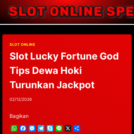
Skip
to
content
SLOT ONLINE
Slot Lucky Fortune God
Tips Dewa Hoki
Turunkan Jackpot
02/12/2026
Bagikan
W
F
M
T
S
L
X
S