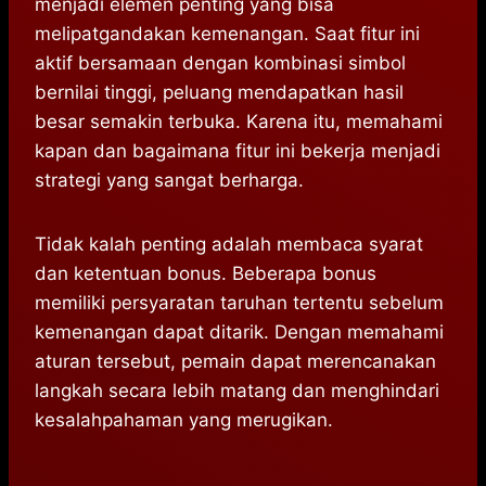
menjadi elemen penting yang bisa
melipatgandakan kemenangan. Saat fitur ini
aktif bersamaan dengan kombinasi simbol
bernilai tinggi, peluang mendapatkan hasil
besar semakin terbuka. Karena itu, memahami
kapan dan bagaimana fitur ini bekerja menjadi
strategi yang sangat berharga.
Tidak kalah penting adalah membaca syarat
dan ketentuan bonus. Beberapa bonus
memiliki persyaratan taruhan tertentu sebelum
kemenangan dapat ditarik. Dengan memahami
aturan tersebut, pemain dapat merencanakan
langkah secara lebih matang dan menghindari
kesalahpahaman yang merugikan.