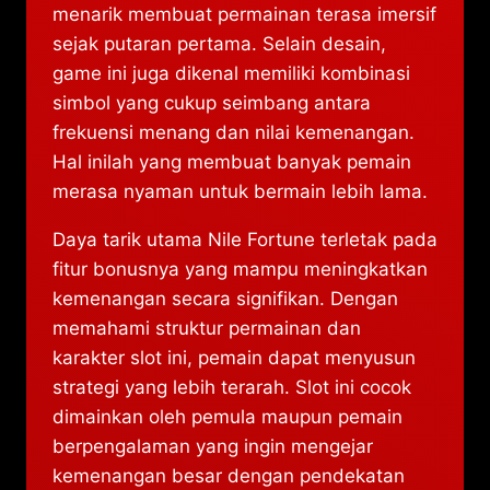
menarik membuat permainan terasa imersif
sejak putaran pertama. Selain desain,
game ini juga dikenal memiliki kombinasi
simbol yang cukup seimbang antara
frekuensi menang dan nilai kemenangan.
Hal inilah yang membuat banyak pemain
merasa nyaman untuk bermain lebih lama.
Daya tarik utama Nile Fortune terletak pada
fitur bonusnya yang mampu meningkatkan
kemenangan secara signifikan. Dengan
memahami struktur permainan dan
karakter slot ini, pemain dapat menyusun
strategi yang lebih terarah. Slot ini cocok
dimainkan oleh pemula maupun pemain
berpengalaman yang ingin mengejar
kemenangan besar dengan pendekatan