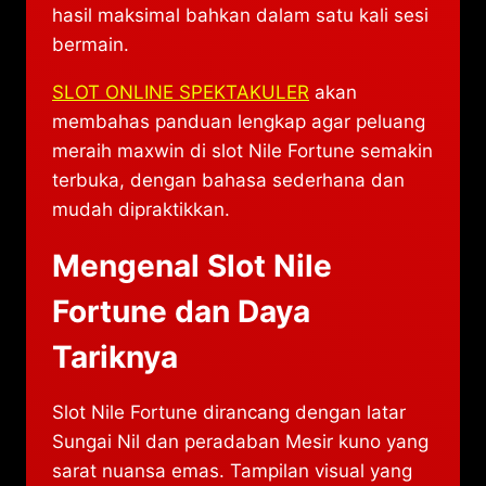
hasil maksimal bahkan dalam satu kali sesi
bermain.
SLOT ONLINE SPEKTAKULER
akan
membahas panduan lengkap agar peluang
meraih maxwin di slot Nile Fortune semakin
terbuka, dengan bahasa sederhana dan
mudah dipraktikkan.
Mengenal Slot Nile
Fortune dan Daya
Tariknya
Slot Nile Fortune dirancang dengan latar
Sungai Nil dan peradaban Mesir kuno yang
sarat nuansa emas. Tampilan visual yang