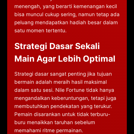
menengah, yang berarti kemenangan kecil
bisa muncul cukup sering, namun tetap ada
peluang mendapatkan hadiah besar dalam
satu momen tertentu.
Strategi Dasar Sekali
Main Agar Lebih Optimal
Strategi dasar sangat penting jika tujuan
bermain adalah meraih hasil maksimal
dalam satu sesi. Nile Fortune tidak hanya
mengandalkan keberuntungan, tetapi juga
membutuhkan pendekatan yang terukur.
Pemain disarankan untuk tidak terburu-
buru menaikkan taruhan sebelum
memahami ritme permainan.