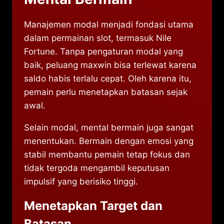
Manajemen modal menjadi fondasi utama
dalam permainan slot, termasuk Nile
Fortune. Tanpa pengaturan modal yang
baik, peluang maxwin bisa terlewat karena
saldo habis terlalu cepat. Oleh karena itu,
pemain perlu menetapkan batasan sejak
awal.
Selain modal, mental bermain juga sangat
menentukan. Bermain dengan emosi yang
stabil membantu pemain tetap fokus dan
tidak tergoda mengambil keputusan
impulsif yang berisiko tinggi.
Menetapkan Target dan
Batasan