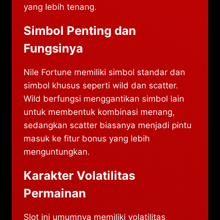
yang lebih tenang.
Simbol Penting dan
Fungsinya
Nile Fortune memiliki simbol standar dan
simbol khusus seperti wild dan scatter.
Wild berfungsi menggantikan simbol lain
untuk membentuk kombinasi menang,
sedangkan scatter biasanya menjadi pintu
masuk ke fitur bonus yang lebih
menguntungkan.
Karakter Volatilitas
Permainan
Slot ini umumnya memiliki volatilitas