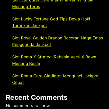
Slot Starburst Cara Maksimalkan Wild Biar
Menang Terus
Slot Lucky Fortune God Tips Dewa Hoki
Turunkan Jackpot
Slot Royal Golden Dragon Bocoran Naga Emas
Pengganda Jackpot
Slot Roma X Strategi Rahasia Versi X Bawa
Menang Besar
Slot Roma Cara Gladiator Mengunci Jackpot
Cepat
Recent Comments
No comments to show.