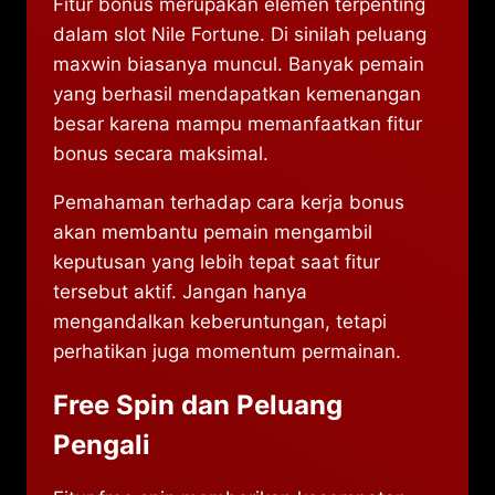
Fitur bonus merupakan elemen terpenting
dalam slot Nile Fortune. Di sinilah peluang
maxwin biasanya muncul. Banyak pemain
yang berhasil mendapatkan kemenangan
besar karena mampu memanfaatkan fitur
bonus secara maksimal.
Pemahaman terhadap cara kerja bonus
akan membantu pemain mengambil
keputusan yang lebih tepat saat fitur
tersebut aktif. Jangan hanya
mengandalkan keberuntungan, tetapi
perhatikan juga momentum permainan.
Free Spin dan Peluang
Pengali