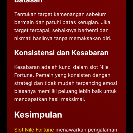
Tentukan target kemenangan sebelum
bermain dan patuhi batas kerugian. Jika
target tercapai, sebaiknya berhenti dan
nikmati hasilnya tanpa memaksakan diri.
Konsistensi dan Kesabaran
Kesabaran adalah kunci dalam slot Nile
Fortune. Pemain yang konsisten dengan
strategi dan tidak mudah terpancing emosi
biasanya memiliki peluang lebih baik untuk
mendapatkan hasil maksimal.
Kesimpulan
Slot Nile Fortune
menawarkan pengalaman