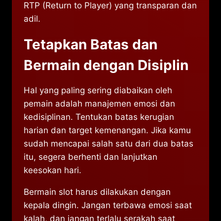
RTP (Return to Player) yang transparan dan
adil.
Tetapkan Batas dan
Bermain dengan Disiplin
Hal yang paling sering diabaikan oleh
pemain adalah manajemen emosi dan
kedisiplinan. Tentukan batas kerugian
harian dan target kemenangan. Jika kamu
sudah mencapai salah satu dari dua batas
itu, segera berhenti dan lanjutkan
keesokan hari.
Bermain slot harus dilakukan dengan
kepala dingin. Jangan terbawa emosi saat
kalah, dan jangan terlalu serakah saat