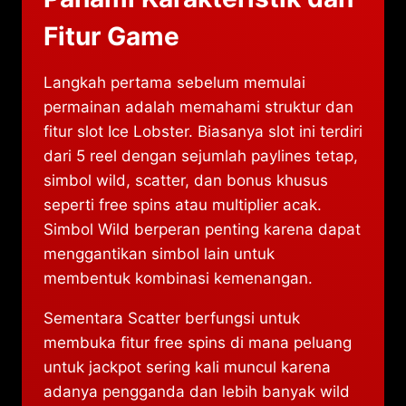
Fitur Game
Langkah pertama sebelum memulai
permainan adalah memahami struktur dan
fitur slot Ice Lobster. Biasanya slot ini terdiri
dari 5 reel dengan sejumlah paylines tetap,
simbol wild, scatter, dan bonus khusus
seperti free spins atau multiplier acak.
Simbol Wild berperan penting karena dapat
menggantikan simbol lain untuk
membentuk kombinasi kemenangan.
Sementara Scatter berfungsi untuk
membuka fitur free spins di mana peluang
untuk jackpot sering kali muncul karena
adanya pengganda dan lebih banyak wild