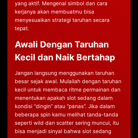
yang aktif. Mengenal simbol dan cara
kerjanya akan membuatmu bisa
menyesuaikan strategi taruhan secara
tepat.
Awali Dengan Taruhan
Kecil dan Naik Bertahap
Jangan langsung menggunakan taruhan
besar sejak awal. Mulailah dengan taruhan
kecil untuk membaca ritme permainan dan
menentukan apakah slot sedang dalam
kondisi “dingin” atau “panas”. Jika dalam
beberapa spin kamu melihat tanda-tanda
seperti wild dan scatter sering muncul, itu
bisa menjadi sinyal bahwa slot sedang