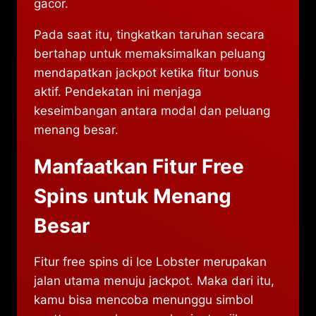
gacor.
Pada saat itu, tingkatkan taruhan secara
bertahap untuk memaksimalkan peluang
mendapatkan jackpot ketika fitur bonus
aktif. Pendekatan ini menjaga
keseimbangan antara modal dan peluang
menang besar.
Manfaatkan Fitur Free
Spins untuk Menang
Besar
Fitur free spins di Ice Lobster merupakan
jalan utama menuju jackpot. Maka dari itu,
kamu bisa mencoba menunggu simbol