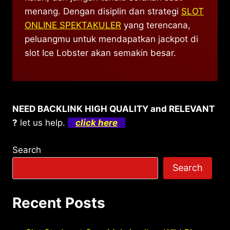
menang. Dengan disiplin dan strategi
SLOT
ONLINE SPEKTAKULER
yang terencana,
peluangmu untuk mendapatkan jackpot di
slot Ice Lobster akan semakin besar.
NEED BACKLINK HIGH QUALITY and RELEVANT
?
let us help.
click here
Search
Search
Recent Posts