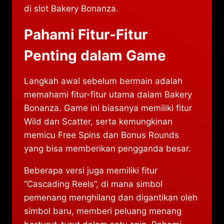
di slot Bakery Bonanza.
Pahami Fitur-Fitur
Penting dalam Game
Langkah awal sebelum bermain adalah
memahami fitur-fitur utama dalam Bakery
Bonanza. Game ini biasanya memiliki fitur
Wild dan Scatter, serta kemungkinan
memicu Free Spins dan Bonus Rounds
yang bisa memberikan pengganda besar.
Beberapa versi juga memiliki fitur
“Cascading Reels”, di mana simbol
pemenang menghilang dan digantikan oleh
simbol baru, memberi peluang menang