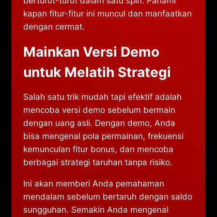
berturut-turut dalam satu spin. Pahami
kapan fitur-fitur ini muncul dan manfaatkan
dengan cermat.
Mainkan Versi Demo
untuk Melatih Strategi
Salah satu trik mudah tapi efektif adalah
mencoba versi demo sebelum bermain
dengan uang asli. Dengan demo, Anda
bisa mengenal pola permainan, frekuensi
kemunculan fitur bonus, dan mencoba
berbagai strategi taruhan tanpa risiko.
Ini akan memberi Anda pemahaman
mendalam sebelum bertaruh dengan saldo
sungguhan. Semakin Anda mengenal