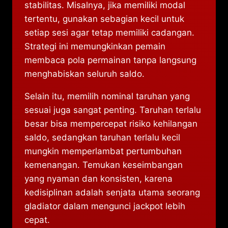
stabilitas. Misalnya, jika memiliki modal
tertentu, gunakan sebagian kecil untuk
setiap sesi agar tetap memiliki cadangan.
Strategi ini memungkinkan pemain
membaca pola permainan tanpa langsung
menghabiskan seluruh saldo.
Selain itu, memilih nominal taruhan yang
sesuai juga sangat penting. Taruhan terlalu
besar bisa mempercepat risiko kehilangan
saldo, sedangkan taruhan terlalu kecil
mungkin memperlambat pertumbuhan
kemenangan. Temukan keseimbangan
yang nyaman dan konsisten, karena
kedisiplinan adalah senjata utama seorang
gladiator dalam mengunci jackpot lebih
cepat.