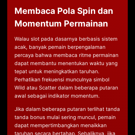
Membaca Pola Spin dan
Momentum Permainan
Walau slot pada dasarnya berbasis sistem
acak, banyak pemain berpengalaman
percaya bahwa membaca ritme permainan
dapat membantu menentukan waktu yang
tepat untuk meningkatkan taruhan.
Perhatikan frekuensi munculnya simbol
Wild atau Scatter dalam beberapa putaran
awal sebagai indikator momentum.
Jika dalam beberapa putaran terlihat tanda
tanda bonus mulai sering muncul, pemain
dapat mempertimbangkan menaikkan
taruhan secara bertahap. Sebaliknya, jika