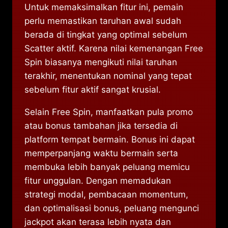
Untuk memaksimalkan fitur ini, pemain
perlu memastikan taruhan awal sudah
berada di tingkat yang optimal sebelum
Scatter aktif. Karena nilai kemenangan Free
Spin biasanya mengikuti nilai taruhan
terakhir, menentukan nominal yang tepat
sebelum fitur aktif sangat krusial.
Selain Free Spin, manfaatkan pula promo
atau bonus tambahan jika tersedia di
platform tempat bermain. Bonus ini dapat
memperpanjang waktu bermain serta
membuka lebih banyak peluang memicu
fitur unggulan. Dengan memadukan
strategi modal, pembacaan momentum,
dan optimalisasi bonus, peluang mengunci
jackpot akan terasa lebih nyata dan