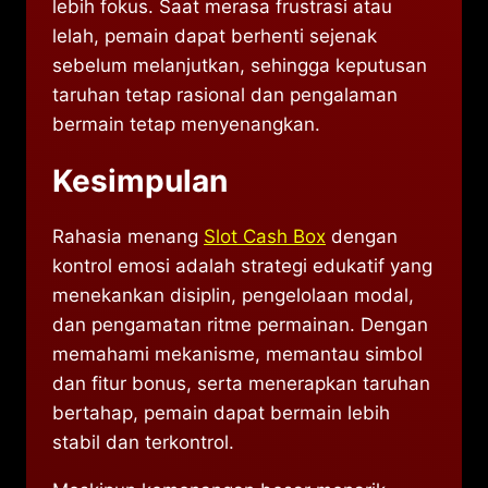
lebih fokus. Saat merasa frustrasi atau
lelah, pemain dapat berhenti sejenak
sebelum melanjutkan, sehingga keputusan
taruhan tetap rasional dan pengalaman
bermain tetap menyenangkan.
Kesimpulan
Rahasia menang
Slot Cash Box
dengan
kontrol emosi adalah strategi edukatif yang
menekankan disiplin, pengelolaan modal,
dan pengamatan ritme permainan. Dengan
memahami mekanisme, memantau simbol
dan fitur bonus, serta menerapkan taruhan
bertahap, pemain dapat bermain lebih
stabil dan terkontrol.