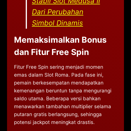
Stabil Slot Medusa II
Dari Perubahan
Simbol Dinamis
Memaksimalkan Bonus
dan Fitur Free Spin
Fitur Free Spin sering menjadi momen
emas dalam Slot Roma. Pada fase ini,
pemain berkesempatan mendapatkan
kemenangan beruntun tanpa mengurangi
saldo utama. Beberapa versi bahkan
menawarkan tambahan multiplier selama
putaran gratis berlangsung, sehingga
potensi jackpot meningkat drastis.