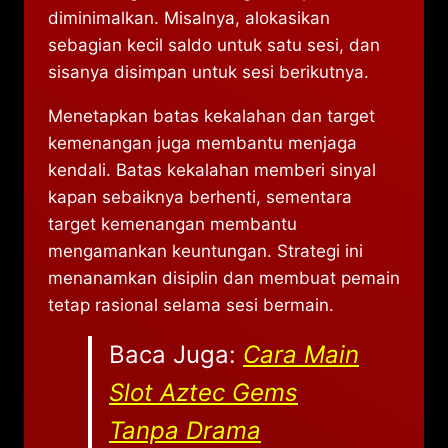
diminimalkan. Misalnya, alokasikan
sebagian kecil saldo untuk satu sesi, dan
sisanya disimpan untuk sesi berikutnya.
Menetapkan batas kekalahan dan target
kemenangan juga membantu menjaga
kendali. Batas kekalahan memberi sinyal
kapan sebaiknya berhenti, sementara
target kemenangan membantu
mengamankan keuntungan. Strategi ini
menanamkan disiplin dan membuat pemain
tetap rasional selama sesi bermain.
Baca Juga:
Cara Main
Slot Aztec Gems
Tanpa Drama