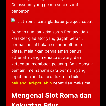
Colosseum yang penuh sorak sorai
penonton.
Dengan nuansa kekaisaran Romawi dan
karakter gladiator yang gagah berani,
permainan ini bukan sekadar hiburan
biasa, melainkan pengalaman penuh
adrenalin yang memacu strategi dan
ketepatan membaca peluang. Bagi banyak
pemain, memahami cara bermain yang
tepat menjadi kunci untuk membuka
peluang jackpot lebih
cepat dan maksimal.
Mengenal Slot Roma dan
Kekuatan Fitur