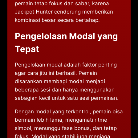
pemain tetap fokus dan sabar, karena
Jackpot Hunter cenderung memberikan
kombinasi besar secara bertahap.
Pengelolaan Modal yang
Tepat
Pengelolaan modal adalah faktor penting
agar cara jitu ini berhasil. Pemain
disarankan membagi modal menjadi
beberapa sesi dan hanya menggunakan
sebagian kecil untuk satu sesi permainan.
Dengan modal yang terkontrol, pemain bisa
bermain lebih lama, mengamati ritme
simbol, menunggu fase bonus, dan tetap
fokus. Modal yang stabil juga menjaga