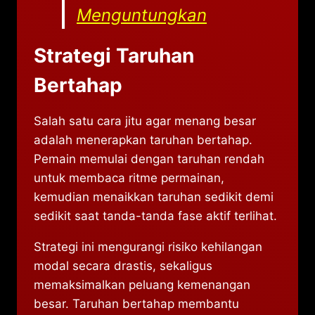
Menguntungkan
Strategi Taruhan
Bertahap
Salah satu cara jitu agar menang besar
adalah menerapkan taruhan bertahap.
Pemain memulai dengan taruhan rendah
untuk membaca ritme permainan,
kemudian menaikkan taruhan sedikit demi
sedikit saat tanda-tanda fase aktif terlihat.
Strategi ini mengurangi risiko kehilangan
modal secara drastis, sekaligus
memaksimalkan peluang kemenangan
besar. Taruhan bertahap membantu