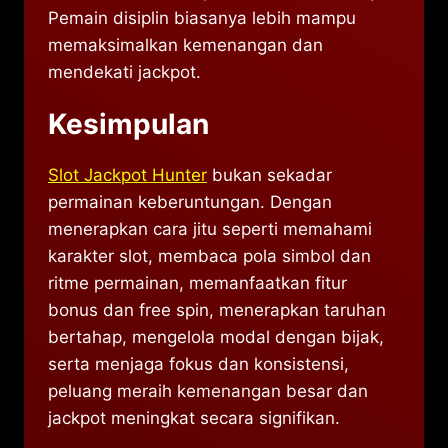
Pemain disiplin biasanya lebih mampu
memaksimalkan kemenangan dan
mendekati jackpot.
Kesimpulan
Slot Jackpot Hunter
bukan sekadar
permainan keberuntungan. Dengan
menerapkan cara jitu seperti memahami
karakter slot, membaca pola simbol dan
ritme permainan, memanfaatkan fitur
bonus dan free spin, menerapkan taruhan
bertahap, mengelola modal dengan bijak,
serta menjaga fokus dan konsistensi,
peluang meraih kemenangan besar dan
jackpot meningkat secara signifikan.