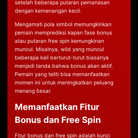
setelah beberapa putaran pemanasan
dengan kemenangan kecil.
Mengamati pola simbol memungkinkan
pemain memprediksi kapan fase bonus
atau putaran free spin kemungkinan
muncul. Misalnya, wild yang muncul
beberapa kali berturut-turut biasanya
menjadi tanda bahwa bonus akan aktif.
Pemain yang teliti bisa memanfaatkan
momen ini untuk meningkatkan peluang
menang besar.
Memanfaatkan Fitur
Bonus dan Free Spin
Fitur bonus dan free spin adalah kunci