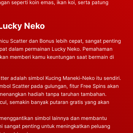
n seperti koin emas, ikan koi, serta patung
Lucky Neko
cu Scatter dan Bonus lebih cepat, sangat penting
dapat dalam permainan Lucky Neko. Pemahaman
 akan memberi kamu keuntungan saat bermain di
tter adalah simbol Kucing Maneki-Neko itu sendiri.
mbol Scatter pada gulungan, fitur Free Spins akan
emenangkan hadiah tanpa taruhan tambahan.
ul, semakin banyak putaran gratis yang akan
k menggantikan simbol lainnya dan membantu
i sangat penting untuk meningkatkan peluang