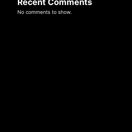
Recent Comments
No comments to show.