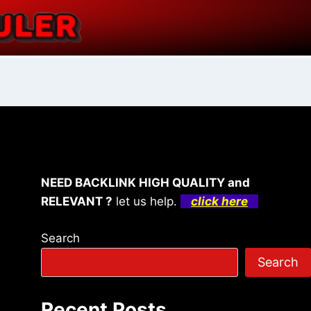
NEED BACKLINK HIGH QUALITY and
RELEVANT ?
let us help.
click here
Search
Search
Recent Posts