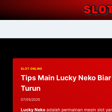
Skip
to
content
SLOT ONLINE
Tips Main Lucky Neko Biar
Turun
07/05/2025
Lucky Neko
adalah permainan mesin slot ya