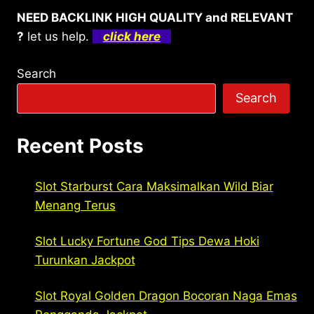
NEED BACKLINK HIGH QUALITY and RELEVANT
?
let us help.
click here
Search
Search
Recent Posts
Slot Starburst Cara Maksimalkan Wild Biar
Menang Terus
Slot Lucky Fortune God Tips Dewa Hoki
Turunkan Jackpot
Slot Royal Golden Dragon Bocoran Naga Emas