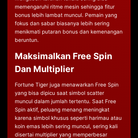
memengaruhi ritme mesin sehingga fitur
bonus lebih lambat muncul. Pemain yang
fokus dan sabar biasanya lebih sering
menikmati putaran bonus dan kemenangan
beruntun.
Maksimalkan Free Spin
Dan Multiplier
Fortune Tiger juga menawarkan Free Spin
yang bisa dipicu saat simbol scatter
muncul dalam jumlah tertentu. Saat Free
Spin aktif, peluang menang meningkat
karena simbol khusus seperti harimau atau
koin emas lebih sering muncul, sering kali
disertai multiplier yang memperbesar