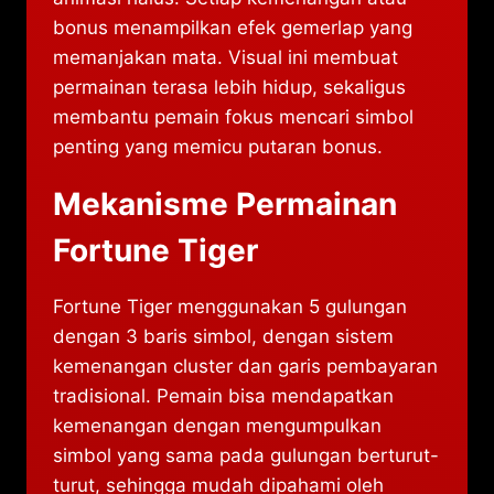
bonus menampilkan efek gemerlap yang
memanjakan mata. Visual ini membuat
permainan terasa lebih hidup, sekaligus
membantu pemain fokus mencari simbol
penting yang memicu putaran bonus.
Mekanisme Permainan
Fortune Tiger
Fortune Tiger menggunakan 5 gulungan
dengan 3 baris simbol, dengan sistem
kemenangan cluster dan garis pembayaran
tradisional. Pemain bisa mendapatkan
kemenangan dengan mengumpulkan
simbol yang sama pada gulungan berturut-
turut, sehingga mudah dipahami oleh