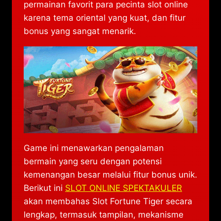
permainan favorit para pecinta slot online
karena tema oriental yang kuat, dan fitur
bonus yang sangat menarik.
Game ini menawarkan pengalaman
bermain yang seru dengan potensi
kemenangan besar melalui fitur bonus unik.
Berikut ini
SLOT ONLINE SPEKTAKULER
akan membahas Slot Fortune Tiger secara
lengkap, termasuk tampilan, mekanisme