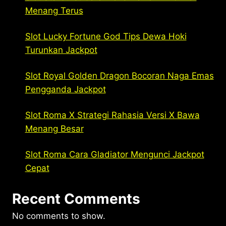
Menang Terus
Slot Lucky Fortune God Tips Dewa Hoki
Turunkan Jackpot
Slot Royal Golden Dragon Bocoran Naga Emas
Pengganda Jackpot
Slot Roma X Strategi Rahasia Versi X Bawa
Menang Besar
Slot Roma Cara Gladiator Mengunci Jackpot
Cepat
Recent Comments
No comments to show.