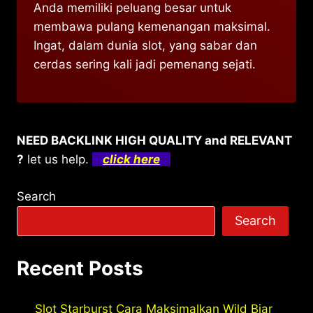
Anda memiliki peluang besar untuk
membawa pulang kemenangan maksimal.
Ingat, dalam dunia slot, yang sabar dan
cerdas sering kali jadi pemenang sejati.
NEED BACKLINK HIGH QUALITY and RELEVANT
?
let us help.
click here
Search
Search
Recent Posts
Slot Starburst Cara Maksimalkan Wild Biar