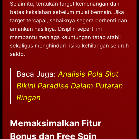
Selain itu, tentukan target kemenangan dan
batas kekalahan sebelum mulai bermain. Jika
target tercapai, sebaiknya segera berhenti dan
amankan hasilnya. Disiplin seperti ini
membantu menjaga keuntungan tetap stabil
sekaligus menghindari risiko kehilangan seluruh
saldo.
Baca Juga:
Analisis Pola Slot
Bikini Paradise Dalam Putaran
Ringan
Memaksimalkan Fitur
Bonus dan Free Spin