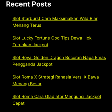
Recent Posts
Slot Starburst Cara Maksimalkan Wild Biar
Menang Terus
Slot Lucky Fortune God Tips Dewa Hoki
Turunkan Jackpot
Slot Royal Golden Dragon Bocoran Naga Emas
Pengganda Jackpot
Slot Roma X Strategi Rahasia Versi X Bawa
Menang Besar
Slot Roma Cara Gladiator Mengunci Jackpot
Cepat