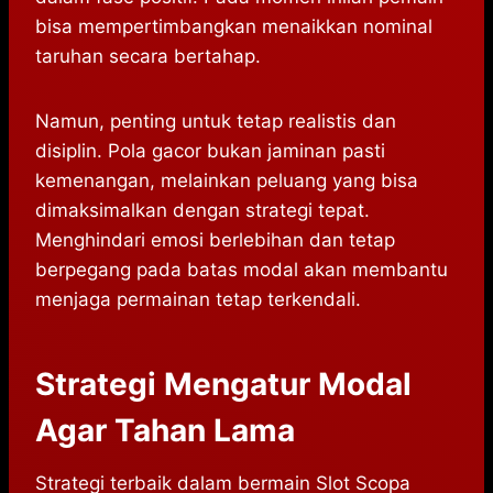
bisa mempertimbangkan menaikkan nominal
taruhan secara bertahap.
Namun, penting untuk tetap realistis dan
disiplin. Pola gacor bukan jaminan pasti
kemenangan, melainkan peluang yang bisa
dimaksimalkan dengan strategi tepat.
Menghindari emosi berlebihan dan tetap
berpegang pada batas modal akan membantu
menjaga permainan tetap terkendali.
Strategi Mengatur Modal
Agar Tahan Lama
Strategi terbaik dalam bermain Slot Scopa