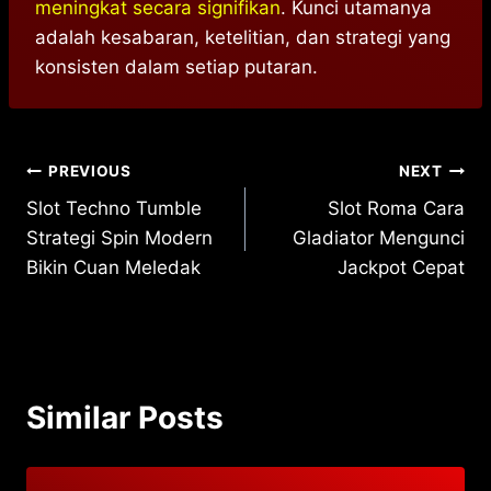
meningkat secara signifikan
. Kunci utamanya
adalah kesabaran, ketelitian, dan strategi yang
konsisten dalam setiap putaran.
Post
PREVIOUS
NEXT
Slot Techno Tumble
Slot Roma Cara
navigation
Strategi Spin Modern
Gladiator Mengunci
Bikin Cuan Meledak
Jackpot Cepat
Similar Posts