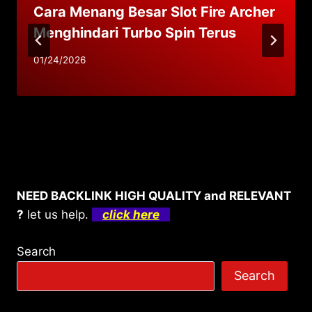
Cara Menang Besar Slot Fire Archer
Menghindari Turbo Spin Terus
01/24/2026
NEED BACKLINK HIGH QUALITY and RELEVANT
?
let us help.
click here
Search
Search