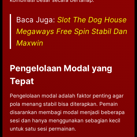
kombinasi besar secara bertahap.
Baca Juga:
Slot The Dog House
Megaways Free Spin Stabil Dan
Maxwin
Pengelolaan Modal yang
Tepat
Pengelolaan modal adalah faktor penting agar
pola menang stabil bisa diterapkan. Pemain
disarankan membagi modal menjadi beberapa
sesi dan hanya menggunakan sebagian kecil
untuk satu sesi permainan.