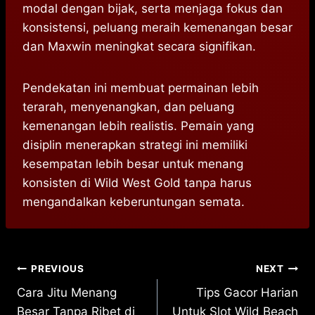
modal dengan bijak, serta menjaga fokus dan
konsistensi, peluang meraih kemenangan besar
dan Maxwin meningkat secara signifikan.
Pendekatan ini membuat permainan lebih
terarah, menyenangkan, dan peluang
kemenangan lebih realistis. Pemain yang
disiplin menerapkan strategi ini memiliki
kesempatan lebih besar untuk menang
konsisten di Wild West Gold tanpa harus
mengandalkan keberuntungan semata.
Post
PREVIOUS
NEXT
Cara Jitu Menang
Tips Gacor Harian
navigation
Besar Tanpa Ribet di
Untuk Slot Wild Beach